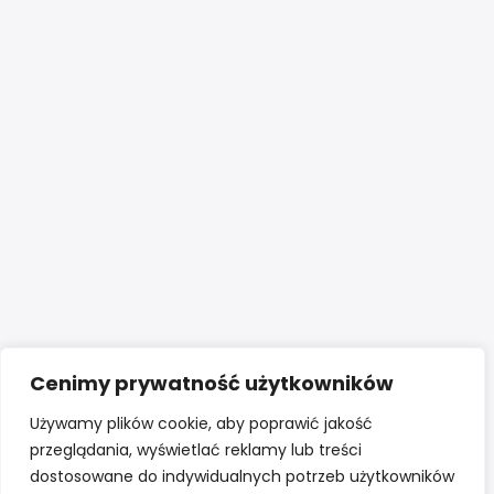
Cenimy prywatność użytkowników
Używamy plików cookie, aby poprawić jakość
przeglądania, wyświetlać reklamy lub treści
dostosowane do indywidualnych potrzeb użytkowników