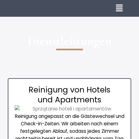
Zum
Inhalt
springen
Dienstleistungen
Reinigung von Hotels
und Apartments
Reinigung angepasst an die Gästewechsel und
Check-in-Zeiten. Wir arbeiten nach einem
festgelegten Ablauf, sodass jedes Zimmer
rechtzeitig bereit ist und unabhängig vom Tag