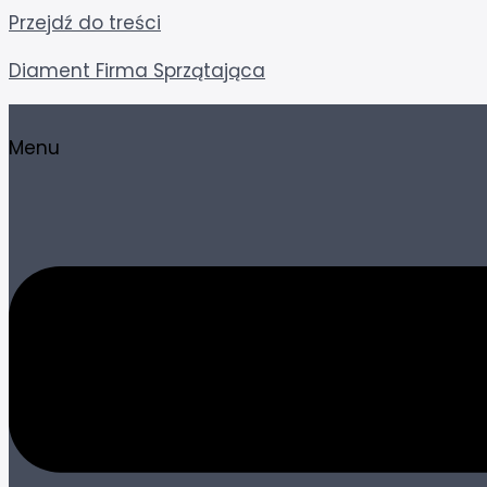
Przejdź do treści
Diament Firma Sprzątająca
Menu