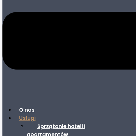
O nas
Usługi
Sprzątanie hoteli i
apartamentów