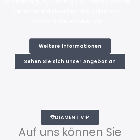
Fensterreinigung. Umfang und Zeitplan passen
wir immer individuell an das Objekt und
dessen Betriebsablauf an.
Weitere Informationen
Sehen Sie sich unser Angebot an
DIAMENT VIP
Auf uns können Sie