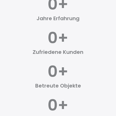
0
+
Jahre Erfahrung
0
+
Zufriedene Kunden
0
+
Betreute Objekte
0
+