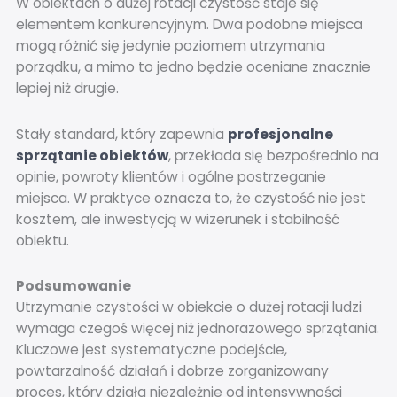
W obiektach o dużej rotacji czystość staje się
elementem konkurencyjnym. Dwa podobne miejsca
mogą różnić się jedynie poziomem utrzymania
porządku, a mimo to jedno będzie oceniane znacznie
lepiej niż drugie.
Stały standard, który zapewnia
profesjonalne
sprzątanie obiektów
, przekłada się bezpośrednio na
opinie, powroty klientów i ogólne postrzeganie
miejsca. W praktyce oznacza to, że czystość nie jest
kosztem, ale inwestycją w wizerunek i stabilność
obiektu.
Podsumowanie
Utrzymanie czystości w obiekcie o dużej rotacji ludzi
wymaga czegoś więcej niż jednorazowego sprzątania.
Kluczowe jest systematyczne podejście,
powtarzalność działań i dobrze zorganizowany
proces, który działa niezależnie od intensywności