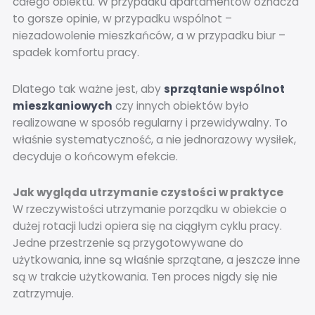
całego obiektu. W przypadku apartamentów oznacza
to gorsze opinie, w przypadku wspólnot –
niezadowolenie mieszkańców, a w przypadku biur –
spadek komfortu pracy.
Dlatego tak ważne jest, aby
sprzątanie wspólnot
mieszkaniowych
czy innych obiektów było
realizowane w sposób regularny i przewidywalny. To
właśnie systematyczność, a nie jednorazowy wysiłek,
decyduje o końcowym efekcie.
Jak wygląda utrzymanie czystości w praktyce
W rzeczywistości utrzymanie porządku w obiekcie o
dużej rotacji ludzi opiera się na ciągłym cyklu pracy.
Jedne przestrzenie są przygotowywane do
użytkowania, inne są właśnie sprzątane, a jeszcze inne
są w trakcie użytkowania. Ten proces nigdy się nie
zatrzymuje.