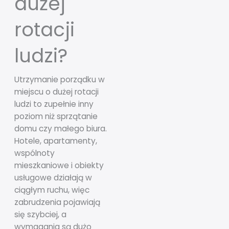
dużej
rotacji
ludzi?
Utrzymanie porządku w
miejscu o dużej rotacji
ludzi to zupełnie inny
poziom niż sprzątanie
domu czy małego biura.
Hotele, apartamenty,
wspólnoty
mieszkaniowe i obiekty
usługowe działają w
ciągłym ruchu, więc
zabrudzenia pojawiają
się szybciej, a
wymagania są dużo